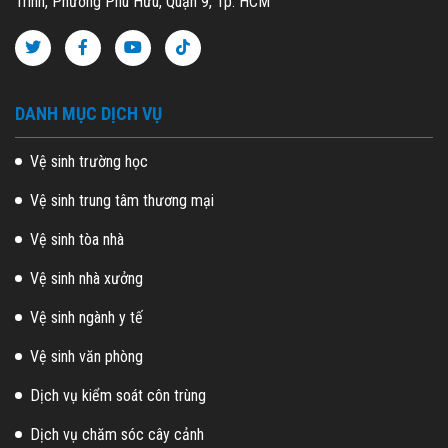
Trinh, Phường Phú Hữu, Quận 9, Tp. HCM
DANH MỤC DỊCH VỤ
Vệ sinh trường học
Vệ sinh trung tâm thương mại
Vệ sinh tòa nhà
Vệ sinh nhà xưởng
Vệ sinh ngành y tế
Vệ sinh văn phòng
Dịch vụ kiểm soát côn trùng
Dịch vụ chăm sóc cây cảnh