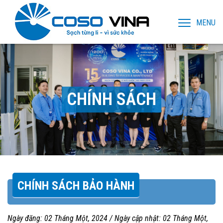
MENU
CHÍNH SÁCH
CHÍNH SÁCH BẢO HÀNH
Ngày đăng:
02 Tháng Một, 2024
/ Ngày cập nhật:
02 Tháng Một,