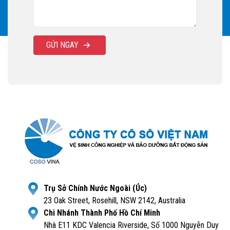
GỬI NGAY
Trụ Sở Chính Nước Ngoài (Úc)
23 Oak Street, Rosehill, NSW 2142, Australia
Chi Nhánh Thành Phố Hồ Chí Minh
Nhà E11 KDC Valencia Riverside, Số 1000 Nguyễn Duy