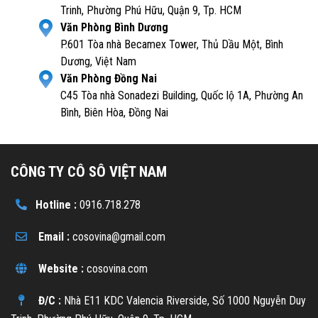
Trinh, Phường Phú Hữu, Quận 9, Tp. HCM
Văn Phòng Bình Dương
P.601 Tòa nhà Becamex Tower, Thủ Dầu Một, Bình
Dương, Việt Nam
Văn Phòng Đồng Nai
C45 Tòa nhà Sonadezi Building, Quốc lộ 1A, Phường An
Bình, Biên Hòa, Đồng Nai
CÔNG TY CÔ SÔ VIỆT NAM
Hotline :
0916.718.278
Email :
cosovina@gmail.com
Website :
cosovina.com
Đ/C :
Nhà E11 KDC Valencia Riverside, Số 1000 Nguyễn Duy