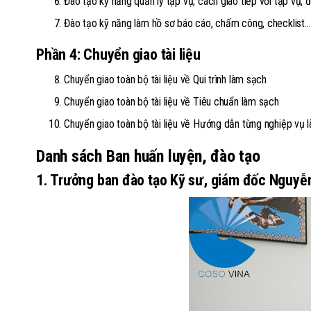
Đào tạo kỹ năng quản lý tạp vụ, cách giao tiếp với tạp vụ,
Đào tạo kỹ năng làm hồ sơ báo cáo, chấm công, checklist
Phần 4: Chuyển giao tài liệu
Chuyển giao toàn bộ tài liệu về Qui trình làm sạch
Chuyển giao toàn bộ tài liệu về Tiêu chuẩn làm sạch
Chuyển giao toàn bộ tài liệu về Hướng dẫn từng nghiệp vụ l
Danh sách Ban huấn luyện, đào tạo
1. Trưởng ban đào tạo Kỹ sư, giám đốc Nguyễ