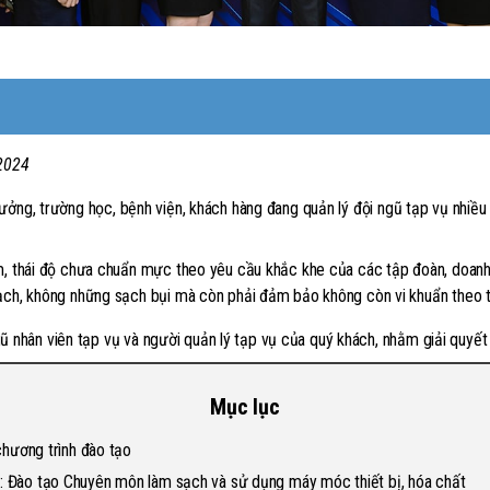
2024
xưởng, trường học, bệnh viện, khách hàng đang quản lý đội ngũ tạp vụ nhiều
àm, thái độ chưa chuẩn mực theo yêu cầu khắc khe của các tập đoàn, doanh
ạch, không những sạch bụi mà còn phải đảm bảo không còn vi khuẩn theo t
 nhân viên tạp vụ và người quản lý tạp vụ của quý khách, nhằm giải quyết
Mục lục
chương trình đào tạo
: Đào tạo Chuyên môn làm sạch và sử dụng máy móc thiết bị, hóa chất