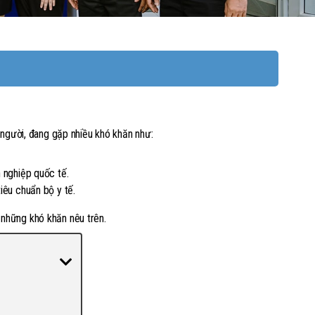
 người, đang gặp nhiều khó khăn như:
 nghiệp quốc tế.
iêu chuẩn bộ y tế.
 những khó khăn nêu trên.