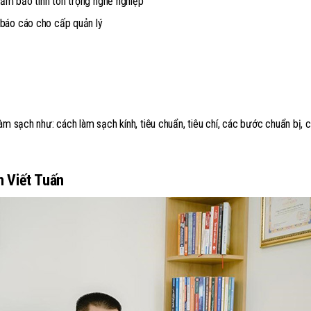
 đảm bảo tính tôn trọng nghề nghiệp
…báo cáo cho cấp quản lý
àm sạch như: cách làm sạch kính, tiêu chuẩn, tiêu chí, các bước chuẩn bị,
n Viết Tuấn