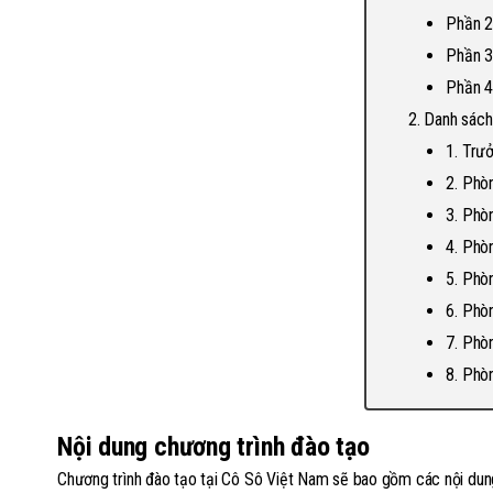
Phần 2
Phần 3
Phần 4:
Danh sách
1. Trư
2. Phò
3. Phò
4. Phò
5. Phòn
6. Phò
7. Phò
8. Phò
Nội dung chương trình đào tạo
Chương trình đào tạo tại Cô Sô Việt Nam sẽ bao gồm các nội dun