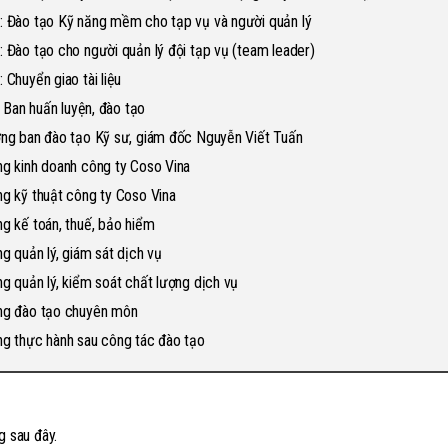
: Đào tạo Kỹ năng mềm cho tạp vụ và người quản lý
: Đào tạo cho người quản lý đội tạp vụ (team leader)
 Chuyển giao tài liệu
 Ban huấn luyện, đào tạo
ởng ban đào tạo Kỹ sư, giám đốc Nguyễn Viết Tuấn
ng kinh doanh công ty Coso Vina
ng kỹ thuật công ty Coso Vina
ng kế toán, thuế, bảo hiểm
g quản lý, giám sát dịch vụ
ng quản lý, kiểm soát chất lượng dịch vụ
ng đào tạo chuyên môn
ng thực hành sau công tác đào tạo
g sau đây.