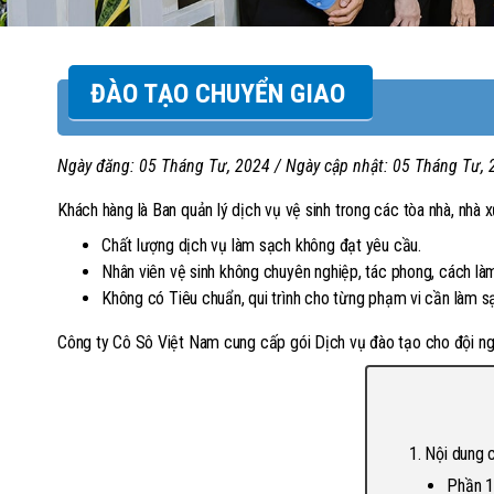
ĐÀO TẠO CHUYỂN GIAO
Ngày đăng:
05 Tháng Tư, 2024
/ Ngày cập nhật:
05 Tháng Tư, 
Khách hàng là Ban quản lý dịch vụ vệ sinh trong các tòa nhà, nhà 
Chất lượng dịch vụ làm sạch không đạt yêu cầu.
Nhân viên vệ sinh không chuyên nghiệp, tác phong, cách l
Không có Tiêu chuẩn, qui trình cho từng phạm vi cần làm s
Công ty Cô Sô Việt Nam cung cấp gói Dịch vụ đào tạo cho đội ngũ
Nội dung 
Phần 1