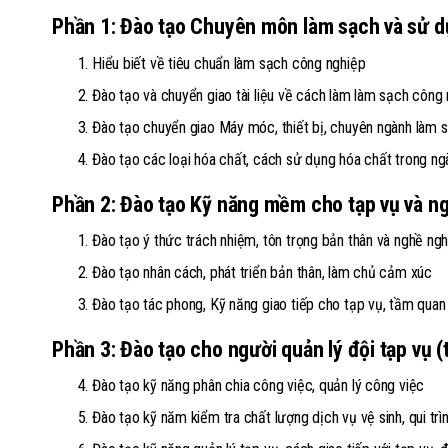
Phần 1: Đào tạo Chuyên môn làm sạch và sử d
Hiểu biết về tiêu chuẩn làm sạch công nghiệp
Đào tạo và chuyển giao tài liệu về cách làm làm sạch công 
Đào tạo chuyển giao Máy móc, thiết bị, chuyên ngành làm 
Đào tạo các loại hóa chất, cách sử dụng hóa chất trong n
Phần 2: Đào tạo Kỹ năng mềm cho tạp vụ và ng
Đào tạo ý thức trách nhiệm, tôn trọng bản thân và nghề ng
Đào tạo nhân cách, phát triển bản thân, làm chủ cảm xúc
Đào tạo tác phong, Kỹ năng giao tiếp cho tạp vụ, tầm quan
Phần 3: Đào tạo cho người quản lý đội tạp vụ (
Đào tạo kỹ năng phân chia công việc, quản lý công việc
Đào tạo kỹ năm kiểm tra chất lượng dịch vụ vệ sinh, qui trìn