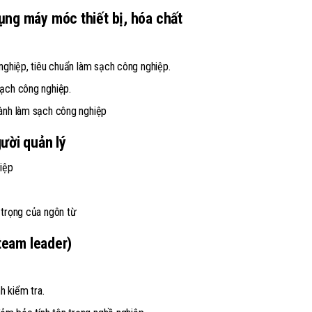
ụng máy móc thiết bị, hóa chất
nghiệp, tiêu chuẩn làm sạch công nghiệp.
sạch công nghiệp.
gành làm sạch công nghiệp
ười quản lý
hiệp
 trọng của ngôn từ
team leader)
h kiểm tra.