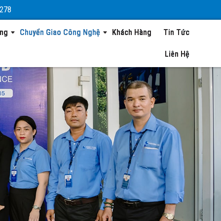
 278
ộng
Chuyển Giao Công Nghệ
Khách Hàng
Tin Tức
Liên Hệ