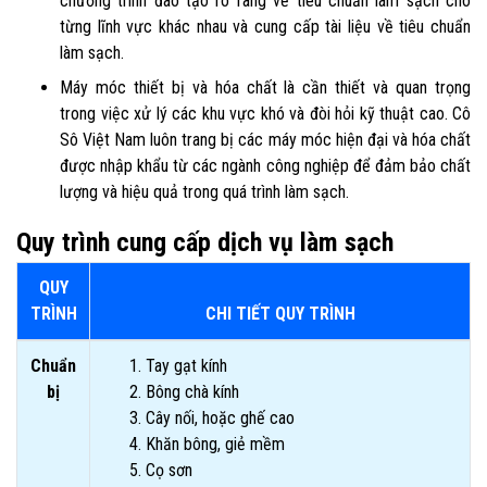
chương trình đào tạo rõ ràng về tiêu chuẩn làm sạch cho
từng lĩnh vực khác nhau và cung cấp tài liệu về tiêu chuẩn
làm sạch.
Máy móc thiết bị và hóa chất là cần thiết và quan trọng
trong việc xử lý các khu vực khó và đòi hỏi kỹ thuật cao. Cô
Sô Việt Nam luôn trang bị các máy móc hiện đại và hóa chất
được nhập khẩu từ các ngành công nghiệp để đảm bảo chất
lượng và hiệu quả trong quá trình làm sạch.
Quy trình cung cấp dịch vụ làm sạch
QUY
TRÌNH
CHI TIẾT QUY TRÌNH
Chuẩn
Tay gạt kính
bị
Bông chà kính
Cây nối, hoặc ghế cao
Khăn bông, giẻ mềm
Cọ sơn