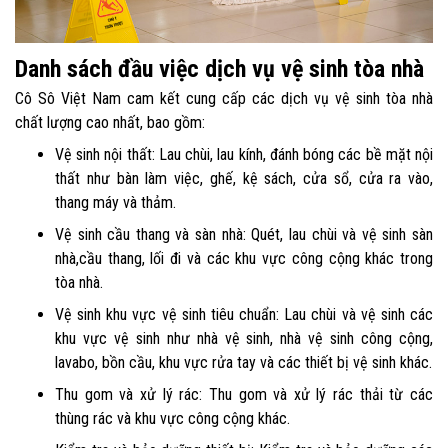
Danh sách đầu việc dịch vụ vệ sinh tòa nhà
Cô Sô Việt Nam cam kết cung cấp các dịch vụ vệ sinh tòa nhà
chất lượng cao nhất, bao gồm:
Vệ sinh nội thất: Lau chùi, lau kính, đánh bóng các bề mặt nội
thất như bàn làm việc, ghế, kệ sách, cửa sổ, cửa ra vào,
thang máy và thảm.
Vệ sinh cầu thang và sàn nhà: Quét, lau chùi và vệ sinh sàn
nhà,cầu thang, lối đi và các khu vực công cộng khác trong
tòa nhà.
Vệ sinh khu vực vệ sinh tiêu chuẩn: Lau chùi và vệ sinh các
khu vực vệ sinh như nhà vệ sinh, nhà vệ sinh công cộng,
lavabo, bồn cầu, khu vực rửa tay và các thiết bị vệ sinh khác.
Thu gom và xử lý rác: Thu gom và xử lý rác thải từ các
thùng rác và khu vực công cộng khác.