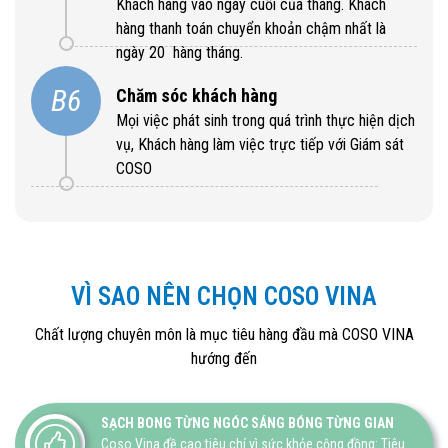
Khách hàng vào ngày cuối của tháng. Khách
hàng thanh toán chuyển khoản chậm nhất là
ngày 20 hàng tháng.
B6
Chăm sóc khách hàng
Mọi việc phát sinh trong quá trình thực hiện dịch
vụ, Khách hàng làm việc trực tiếp với Giám sát
COSO
VÌ SAO NÊN CHỌN COSO VINA
Chất lượng chuyên môn là mục tiêu hàng đầu mà COSO VINA
hướng đến
SẠCH BONG TỪNG NGÓC SÁNG BÓNG TỪNG GIAN
Coso Vina đề cao tiêu chí vì sức khỏe cộng đồng: Tiêu