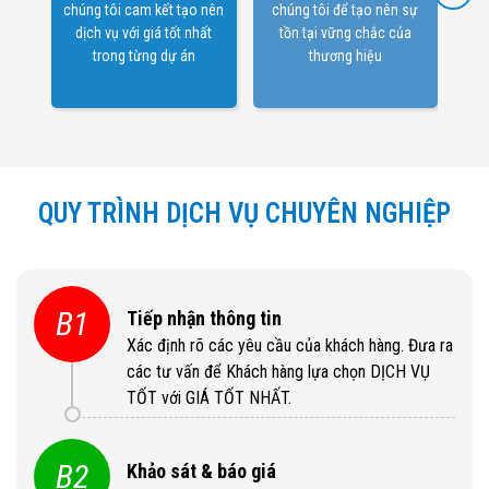
chúng tôi cam kết tạo nên
chúng tôi để tạo nên sự
đồn
dịch vụ với giá tốt nhất
tồn tại vững chắc của
trong từng dự án
thương hiệu
QUY TRÌNH DỊCH VỤ CHUYÊN NGHIỆP
B1
Tiếp nhận thông tin
Xác định rõ các yêu cầu của khách hàng. Đưa ra
các tư vấn để Khách hàng lựa chọn DỊCH VỤ
TỐT với GIÁ TỐT NHẤT.
B2
Khảo sát & báo giá