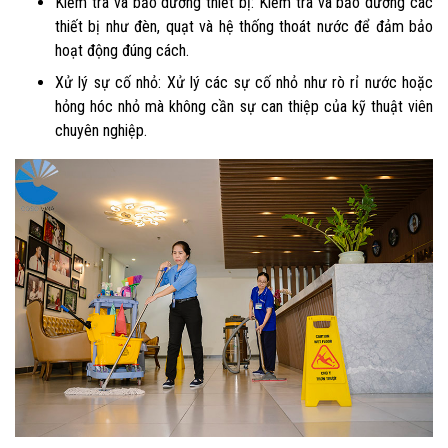
Kiểm tra và bảo dưỡng thiết bị: Kiểm tra và bảo dưỡng các
thiết bị như đèn, quạt và hệ thống thoát nước để đảm bảo
hoạt động đúng cách.
Xử lý sự cố nhỏ: Xử lý các sự cố nhỏ như rò rỉ nước hoặc
hỏng hóc nhỏ mà không cần sự can thiệp của kỹ thuật viên
chuyên nghiệp.