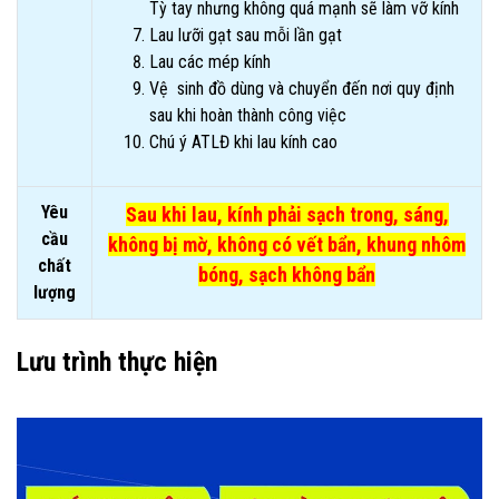
Tỳ tay nhưng không quá mạnh sẽ làm vỡ kính
Lau lưỡi gạt sau mỗi lần gạt
Lau các mép kính
Vệ sinh đồ dùng và chuyển đến nơi quy định
sau khi hoàn thành công việc
Chú ý ATLĐ khi lau kính cao
Yêu
Sau khi lau, kính phải sạch trong, sáng,
cầu
không bị mờ, không có vết bẩn, khung nhôm
chất
bóng, sạch không bẩn
lượng
Lưu trình thực hiện