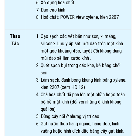
Xô đựng hoá chất
Dao cạo kính
Hoá chất: POWER view xylene, klen 2207
Thao
Cạo sạch các vết bẩn như sơn, xi măng,
Tác
silicone. Lưu ý áp sát lưỡi dao trên mặt kính
một góc khoảng 45o, tuyệt đối không dùng
mũi dao sẽ làm xước kính .
Quét sạch bụi trong các khe, kẽ bằng chổi
sơn
Làm sạch, đánh bóng khung kính bằng xylene,
klen 2207 (xem HD 12)
Chà hoá chất đã pha lên một phần hoặc toàn
bộ bề mặt kính (đối với những ô kính không
quá lớn)
Dùng cây nối ở những vị trí cao
Gạt nước theo hàng ngang, hàng dọc, hình
vuông hoặc hình dích dắc bằng cây gạt kính.