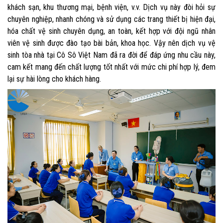
khách sạn, khu thương mại, bệnh viện, v.v. Dịch vụ này đòi hỏi sự
chuyên nghiệp, nhanh chóng và sử dụng các trang thiết bị hiện đại,
hóa chất vệ sinh chuyên dụng, an toàn, kết hợp với đội ngũ nhân
viên vệ sinh được đào tạo bài bản, khoa học. Vậy nên dịch vụ vệ
sinh tòa nhà tại Cô Sô Việt Nam đã ra đời để đáp ứng nhu cầu này,
cam kết mang đến chất lượng tốt nhất với mức chi phí hợp lý, đem
lại sự hài lòng cho khách hàng.