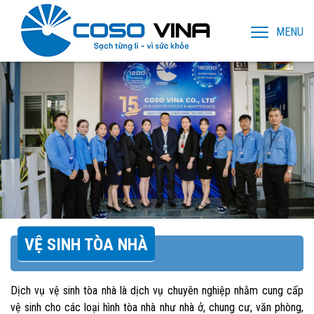
MENU
VỆ SINH TÒA NHÀ
Dịch vụ vệ sinh tòa nhà là dịch vụ chuyên nghiệp nhằm cung cấp
vệ sinh cho các loại hình tòa nhà như nhà ở, chung cư, văn phòng,