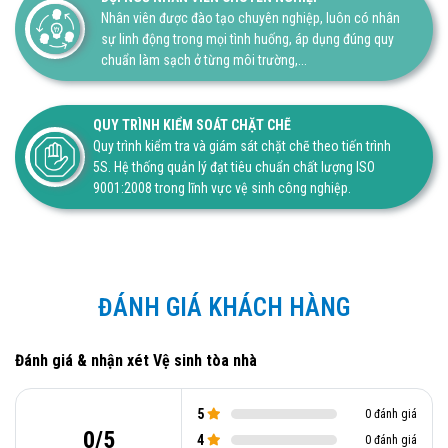
Nhân viên được đào tạo chuyên nghiệp, luôn có nhân
sự linh động trong mọi tình huống, áp dụng đúng quy
chuẩn làm sạch ở từng môi trường,...
QUY TRÌNH KIỂM SOÁT CHẶT CHẼ
Quy trình kiểm tra và giám sát chặt chẽ theo tiến trình
5S. Hệ thống quản lý đạt tiêu chuẩn chất lượng ISO
9001:2008 trong lĩnh vực vệ sinh công nghiệp.
ĐÁNH GIÁ KHÁCH HÀNG
Đánh giá & nhận xét Vệ sinh tòa nhà
5
0 đánh giá
0/5
4
0 đánh giá