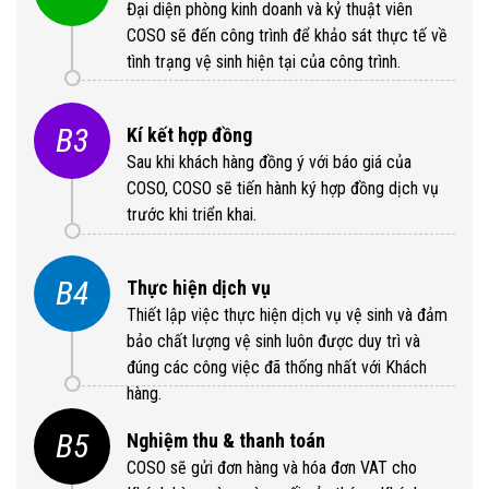
Đại diện phòng kinh doanh và kỷ thuật viên
COSO sẽ đến công trình để khảo sát thực tế về
tình trạng vệ sinh hiện tại của công trình.
B3
Kí kết hợp đồng
Sau khi khách hàng đồng ý với báo giá của
COSO, COSO sẽ tiến hành ký hợp đồng dịch vụ
trước khi triển khai.
B4
Thực hiện dịch vụ
Thiết lập việc thực hiện dịch vụ vệ sinh và đảm
bảo chất lượng vệ sinh luôn được duy trì và
đúng các công việc đã thống nhất với Khách
hàng.
B5
Nghiệm thu & thanh toán
COSO sẽ gửi đơn hàng và hóa đơn VAT cho