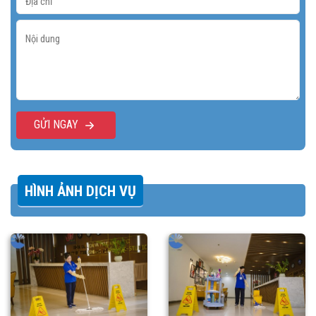
GỬI NGAY
HÌNH ẢNH DỊCH VỤ