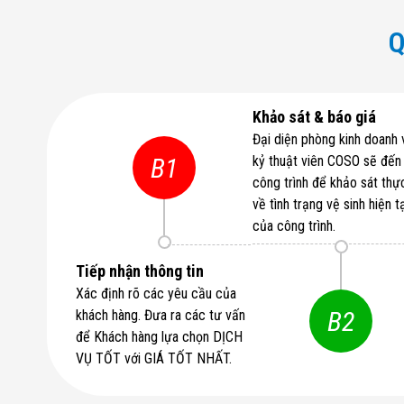
Q
Khảo sát & báo giá
Đại diện phòng kinh doanh 
B1
kỷ thuật viên COSO sẽ đến
công trình để khảo sát thự
về tình trạng vệ sinh hiện t
của công trình.
Tiếp nhận thông tin
Xác định rõ các yêu cầu của
B2
khách hàng. Đưa ra các tư vấn
để Khách hàng lựa chọn DỊCH
VỤ TỐT với GIÁ TỐT NHẤT.