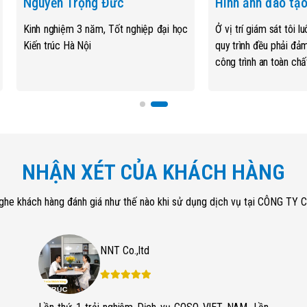
Nguyễn Trọng Đức
Hình ảnh đào tạ
Kinh nghiệm 3 năm, Tốt nghiệp đại học
Ở vị trí giám sát tôi 
Kiến trúc Hà Nội
quy trình đều phải đả
công trình an toàn chấ
NHẬN XÉT CỦA KHÁCH HÀNG
ghe khách hàng đánh giá như thế nào khi sử dụng dịch vụ tại CÔNG T
NNT Co.,ltd