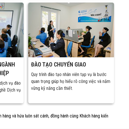
 NGÀNH
ĐÀO TẠO CHUYỂN GIAO
HIỆP
Quy trình đào tạo nhân viên tạp vụ là bước
quan trọng giúp họ hiểu rõ công việc và nắm
dịch vụ đào
vững kỹ năng cần thiết.
ghề Dịch vụ
 hàng và hứa luôn sát cánh, đồng hành cùng Khách hàng kiến