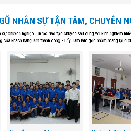
NGŨ NHÂN SỰ TẬN TÂM, CHUYÊN N
ự chuyên nghiệp... được đào tạo chuyên sâu cùng với kinh nghiệm nhiều
òng của khách hàng làm thành công - Lấy Tâm làm gốc nhằm mang lại dịch