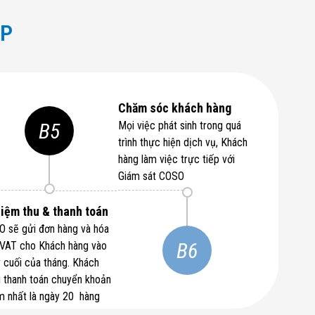
ỆP
Chăm sóc khách hàng
B5
Mọi việc phát sinh trong quá
trình thực hiện dịch vụ, Khách
hàng làm việc trực tiếp với
Giám sát COSO
iệm thu & thanh toán
 sẽ gửi đơn hàng và hóa
B6
VAT cho Khách hàng vào
 cuối của tháng. Khách
 thanh toán chuyển khoản
 nhất là ngày 20 hàng
g.