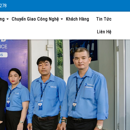
 278
ộng
Chuyển Giao Công Nghệ
Khách Hàng
Tin Tức
Liên Hệ