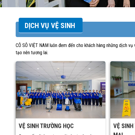
DỊCH VỤ VỆ SINH
CÔ SÔ VIỆT NAM luôn đem đến cho khách hàng những dịch vụ và 
tạo nên tương lai.
VỆ SINH TRƯỜNG HỌC
VỆ SINH