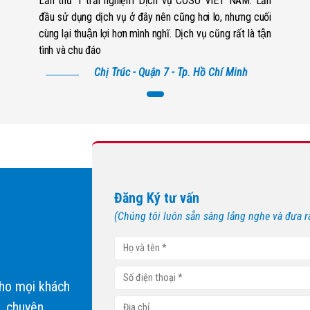
Lần thứ 1 trải nghiệm Dịch vụ COSO VIET NAM. Lần
đầu sử dụng dịch vụ ở đây nên cũng hơi lo, nhưng cuối
cùng lại thuận lợi hơn mình nghĩ. Dịch vụ cũng rất là tận
tình và chu đáo
Chị Trúc - Quận 7 - Tp. Hồ Chí Minh
Đăng Ký tư vấn
(Chúng tôi luôn sẵn sàng lắng nghe và đưa r
ho mọi khách
, chuyên