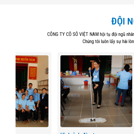
ĐỘI 
CÔNG TY CÔ SÔ VIỆT NAM hội tụ đội ngũ nhân s
Chúng tôi luôn lấy sự hài l