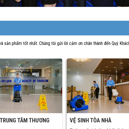
sản phẩm tốt nhất. Chúng tôi gửi lời cảm ơn chân thành đến Quý Khách
 TRUNG TÂM THƯƠNG
VỆ SINH TÒA NHÀ