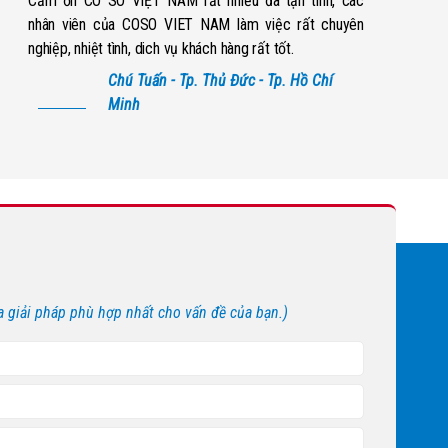
Cảm ơn CÔ SÔ VIỆT NAM rất nhiều đã tận tình, các
nhân viên của COSO VIET NAM làm việc rất chuyên
nghiệp, nhiệt tình, dich vụ khách hàng rất tốt.
Chú Tuấn - Tp. Thủ Đức - Tp. Hồ Chí
Minh
a giải pháp phù hợp nhất cho vấn đề của bạn.)