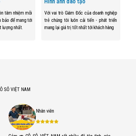
o
Hình ảnh đào tạo
luôn tâm nhiệm mỗi
Với vai trò Giám Đốc của doanh nghiệp
m bảo để mang tới
trẻ chúng tôi luôn cải tiến - phát triển
t lượng nhất.
mang lại giá trị tốt nhất tới khách hàng
Y CÔ SÔ VIỆT NAM
Nhân viên