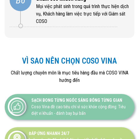
B6
Mọi việc phát sinh trong quá trình thực hiện dịch
vụ, Khách hàng làm việc trực tiếp với Giám sát
COSO
VÌ SAO NÊN CHỌN COSO VINA
Chất lượng chuyên môn là mục tiêu hàng đầu mà COSO VINA
hướng đến
SẠCH BONG TỪNG NGÓC SÁNG BÓNG TỪNG GIAN
Coso Vina đề cao tiêu chí vì sức khỏe cộng đồng: Tiêu
diệt vi khuẩn - đánh bay bụi bẩn
ĐÁP ỨNG NHANH 24/7