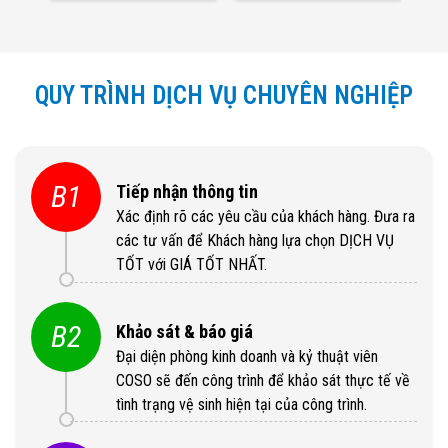
QUY TRÌNH DỊCH VỤ CHUYÊN NGHIỆP
B1
Tiếp nhận thông tin
Xác định rõ các yêu cầu của khách hàng. Đưa ra
các tư vấn để Khách hàng lựa chọn DỊCH VỤ
TỐT với GIÁ TỐT NHẤT.
B2
Khảo sát & báo giá
Đại diện phòng kinh doanh và kỷ thuật viên
COSO sẽ đến công trình để khảo sát thực tế về
tình trạng vệ sinh hiện tại của công trình.