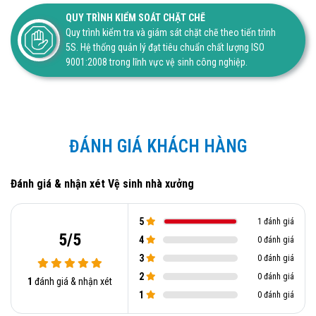
QUY TRÌNH KIỂM SOÁT CHẶT CHẼ
Quy trình kiểm tra và giám sát chặt chẽ theo tiến trình
5S. Hệ thống quản lý đạt tiêu chuẩn chất lượng ISO
9001:2008 trong lĩnh vực vệ sinh công nghiệp.
ĐÁNH GIÁ KHÁCH HÀNG
Đánh giá & nhận xét Vệ sinh nhà xưởng
5
1 đánh giá
5/5
4
0 đánh giá
3
0 đánh giá
2
0 đánh giá
1
đánh giá & nhận xét
1
0 đánh giá