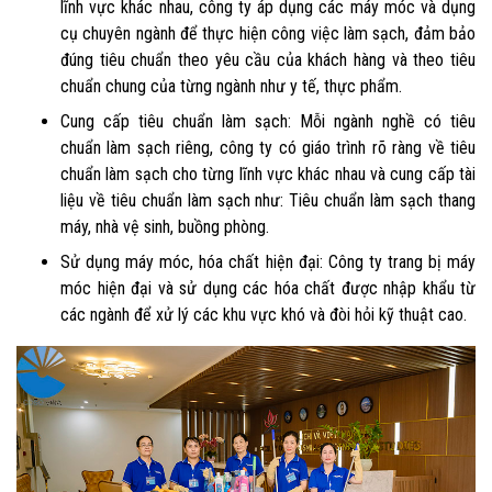
lĩnh vực khác nhau, công ty áp dụng các máy móc và dụng
cụ chuyên ngành để thực hiện công việc làm sạch, đảm bảo
đúng tiêu chuẩn theo yêu cầu của khách hàng và theo tiêu
chuẩn chung của từng ngành như y tế, thực phẩm.
Cung cấp tiêu chuẩn làm sạch: Mỗi ngành nghề có tiêu
chuẩn làm sạch riêng, công ty có giáo trình rõ ràng về tiêu
chuẩn làm sạch cho từng lĩnh vực khác nhau và cung cấp tài
liệu về tiêu chuẩn làm sạch như: Tiêu chuẩn làm sạch thang
máy, nhà vệ sinh, buồng phòng.
Sử dụng máy móc, hóa chất hiện đại: Công ty trang bị máy
móc hiện đại và sử dụng các hóa chất được nhập khẩu từ
các ngành để xử lý các khu vực khó và đòi hỏi kỹ thuật cao.