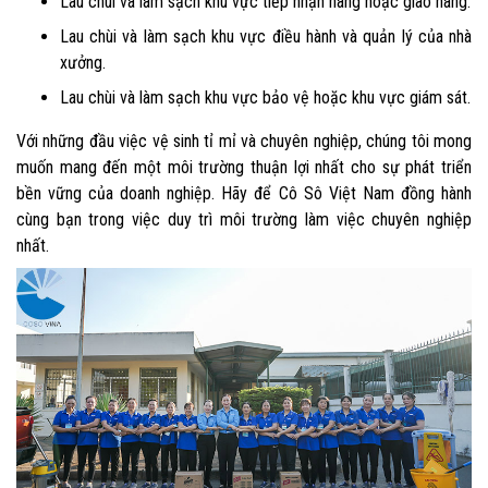
Lau chùi và làm sạch khu vực tiếp nhận hàng hoặc giao hàng.
Lau chùi và làm sạch khu vực điều hành và quản lý của nhà
xưởng.
Lau chùi và làm sạch khu vực bảo vệ hoặc khu vực giám sát.
Với những đầu việc vệ sinh tỉ mỉ và chuyên nghiệp, chúng tôi mong
muốn mang đến một môi trường thuận lợi nhất cho sự phát triển
bền vững của doanh nghiệp. Hãy để Cô Sô Việt Nam đồng hành
cùng bạn trong việc duy trì môi trường làm việc chuyên nghiệp
nhất.