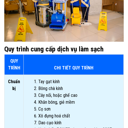
Quy trình cung cấp dịch vụ làm sạch
QUY
TRÌNH
CHI TIẾT QUY TRÌNH
Chuẩn
Tay gạt kính
bị
Bông chà kính
Cây nối, hoặc ghế cao
Khăn bông, giẻ mềm
Cọ sơn
Xô đựng hoá chất
Dao cạo kính