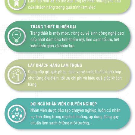
Luôn có mặt để có thể đáp ứng tốt nhất những yêu cầu
của khách hàng trong quá trình làm việc
TRANG THIẾT BỊ HIỆN ĐẠI
Trang thiết bị máy móc, công cụ vệ sinh công nghệ cao
cấp nhất đảm bảo tính thẩm mỹ, làm sạch tối ưu, tiết
kiệm thời gian và nhân lực
LẤY KHÁCH HÀNG LÀM TRỌNG
Cung cấp gói giải pháp, dịch vụ vệ sinh, thiết bị phù hợp
cho từng địa điểm, tối ưu chi phí và hiệu quả giúp khách
hàng.
ĐỘI NGŨ NHÂN VIÊN CHUYÊN NGHIỆP
Nhân viên được đào tạo chuyên nghiệp, luôn có nhân
sự linh động trong mọi tình huống, áp dụng đúng quy
chuẩn làm sạch ở từng môi trường,...