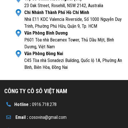
23 Oak Street, Rosehill, NSW 2142, Australia
Chi Nhánh Thành Phố Hồ Chí Minh
Nhà E11 KDC Valencia Riverside, Số 1000 Nguyễn Duy
Trinh, Phường Phú Hữu, Quận 9, Tp. HCM
Văn Phòng Bình Dương
P.601 Tòa nhà Becamex Tower, Thủ Dầu Một, Bình
Dương, Việt Nam
Văn Phòng Đồng Nai
C45 Tòa nhà Sonadezi Building, Quốc lộ 1A, Phường An
Bình, Biên Hòa, Đồng Nai
CÔNG TY CÔ SÔ VIỆT NAM
Hotline :
0916.718.278
Email :
cosovina@gmail.com