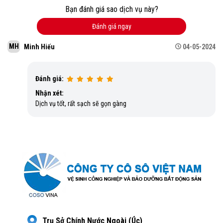
Bạn đánh giá sao dịch vụ này?
Đánh giá ngay
MH
Minh Hiếu
04-05-2024
Đánh giá:
Nhận xét:
Dịch vụ tốt, rất sạch sẽ gọn gàng
Trụ Sở Chính Nước Ngoài (Úc)