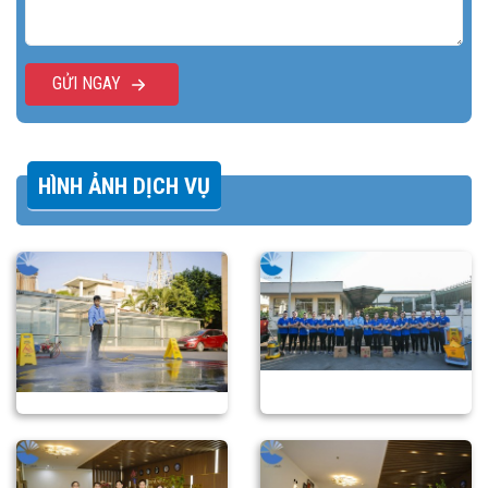
GỬI NGAY
HÌNH ẢNH DỊCH VỤ