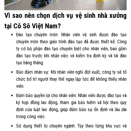
Vì sao nên chọn dịch vụ vệ sinh nhà xưởng
tại Cô Sô Việt Nam?
Đào tạo chuyên môn: Nhân viên vệ sinh được đào tạo
chuyên môn theo giáo trình đào tạo đã được thiết kế. Công
ty có bộ phận đào tạo chuyên biệt cho nhân viên, bao gồm
đào tạo trước khi nhận việc và kiểm tra định kỳ và tái đào
tạo hàng tháng.
Bảo đảm nhân sự: Khi nhân viên nghỉ đột xuất, công ty sẽ tổ
chức bố trí người thay thế ngay lập tức để không thiếu nhân
viên.
Đảm bảo quyền lợi cho nhân viên: Nhân viên được đào tạo và
ký hợp đồng lao động, tham gia bảo hiểm xã hội theo quy
định của luật lao động, giúp đảm bảo sự ổn định và lâu dài
trong công việc.
Sử dụng thiết bị chuyên ngành: Tùy theo từng khu vực và