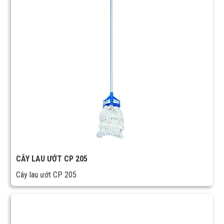
CÂY LAU ƯỚT CP 205
Cây lau ướt CP 205