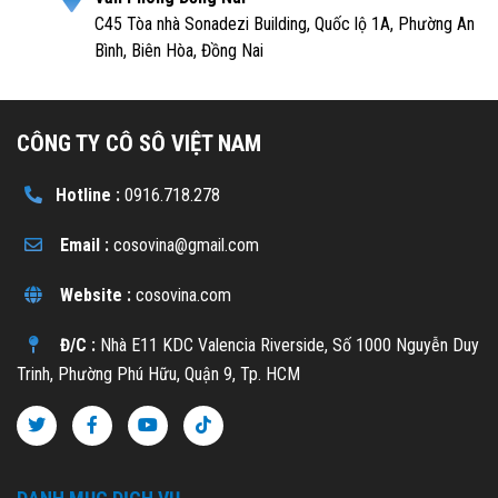
C45 Tòa nhà Sonadezi Building, Quốc lộ 1A, Phường An
Bình, Biên Hòa, Đồng Nai
CÔNG TY CÔ SÔ VIỆT NAM
Hotline :
0916.718.278
Email :
cosovina@gmail.com
Website :
cosovina.com
Đ/C :
Nhà E11 KDC Valencia Riverside, Số 1000 Nguyễn Duy
Trinh, Phường Phú Hữu, Quận 9, Tp. HCM