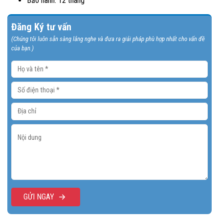
Bảo hành: 12 tháng
Đăng Ký tư vấn
(Chúng tôi luôn sẵn sàng lắng nghe và đưa ra giải pháp phù hợp nhất cho vấn đề
của bạn.)
GỬI NGAY