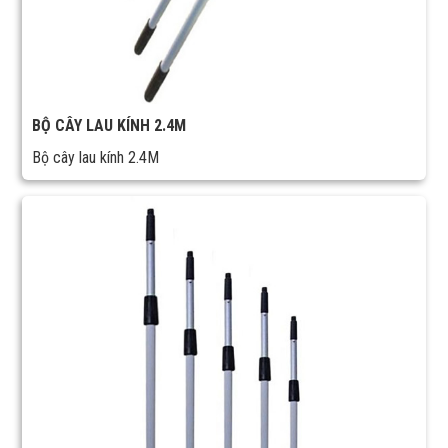
BỘ CÂY LAU KÍNH 2.4M
Bộ cây lau kính 2.4M