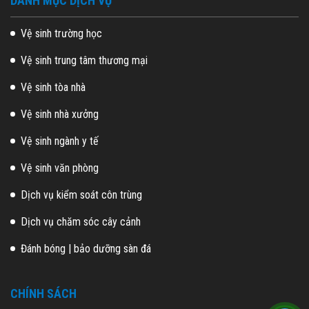
DANH MỤC DỊCH VỤ
Vệ sinh trường học
Vệ sinh trung tâm thương mại
Vệ sinh tòa nhà
Vệ sinh nhà xưởng
Vệ sinh ngành y tế
Vệ sinh văn phòng
Dịch vụ kiểm soát côn trùng
Dịch vụ chăm sóc cây cảnh
Đánh bóng | bảo dưỡng sàn đá
CHÍNH SÁCH