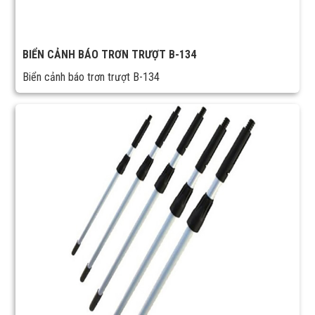
BIỂN CẢNH BÁO TRƠN TRƯỢT B-134
Biển cảnh báo trơn trượt B-134