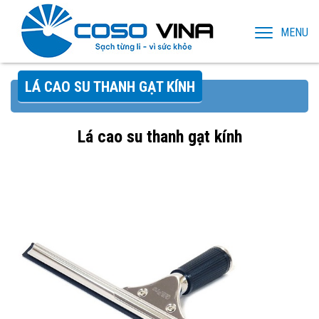
MENU
LÁ CAO SU THANH GẠT KÍNH
Lá cao su thanh gạt kính