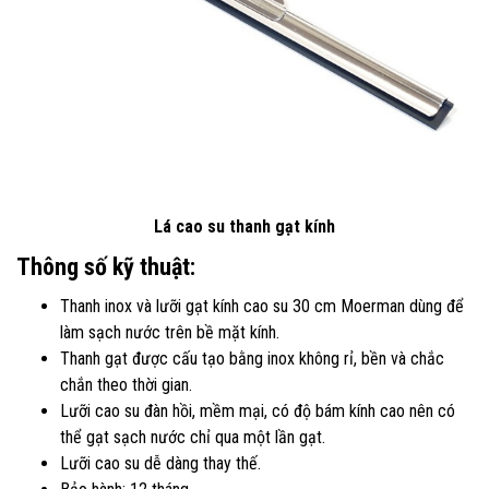
Lá cao su thanh gạt kính
Thông số kỹ thuật:
Thanh inox và lưỡi gạt kính cao su 30 cm Moerman dùng để
làm sạch nước trên bề mặt kính.
Thanh gạt được cấu tạo bằng inox không rỉ, bền và chắc
chắn theo thời gian.
Lưỡi cao su đàn hồi, mềm mại, có độ bám kính cao nên có
thể gạt sạch nước chỉ qua một lần gạt.
Lưỡi cao su dễ dàng thay thế.