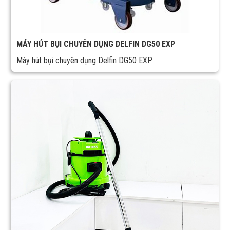
MÁY HÚT BỤI CHUYÊN DỤNG DELFIN DG50 EXP
Máy hút bụi chuyên dụng Delfin DG50 EXP