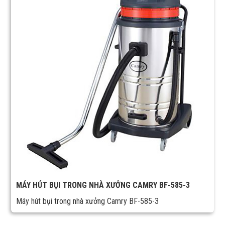
MÁY HÚT BỤI TRONG NHÀ XƯỞNG CAMRY BF-585-3
Máy hút bụi trong nhà xưởng Camry BF-585-3