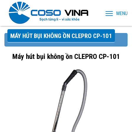
MENU
MÁY HÚT BỤI KHÔNG ỒN CLEPRO CP-101
Máy hút bụi không ồn CLEPRO CP-101