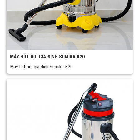
MÁY HÚT BỤI GIA ĐÌNH SUMIKA K20
Máy hút bụi gia đình Sumika K20