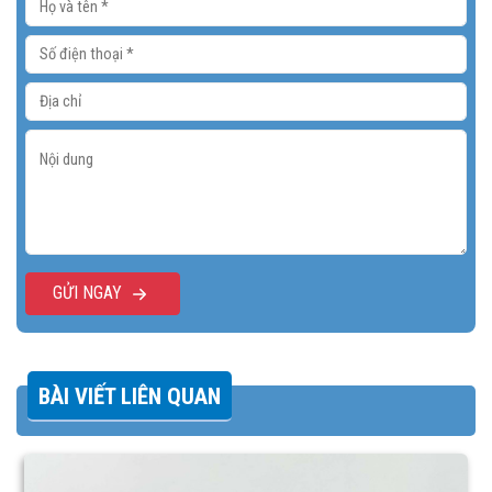
GỬI NGAY
BÀI VIẾT LIÊN QUAN