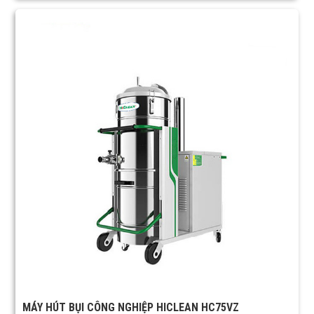
MÁY HÚT BỤI CÔNG NGHIỆP HICLEAN HC75VZ