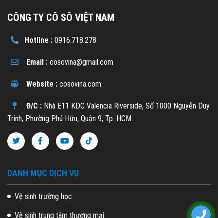
CÔNG TY CÔ SÔ VIỆT NAM
Hotline :
0916.718.278
Email :
cosovina@gmail.com
Website :
cosovina.com
Đ/C :
Nhà E11 KDC Valencia Riverside, Số 1000 Nguyễn Duy
Trinh, Phường Phú Hữu, Quận 9, Tp. HCM
DANH MỤC DỊCH VỤ
Vệ sinh trường học
Vệ sinh trung tâm thương mại