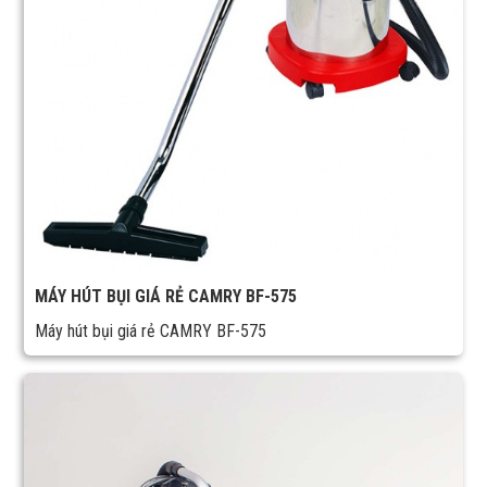
MÁY HÚT BỤI GIÁ RẺ CAMRY BF-575
Máy hút bụi giá rẻ CAMRY BF-575