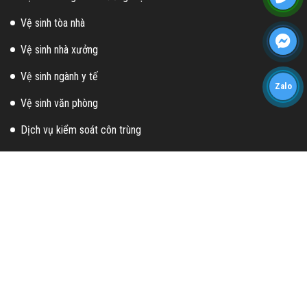
Vệ sinh tòa nhà
Vệ sinh nhà xưởng
Vệ sinh ngành y tế
Zalo
Vệ sinh văn phòng
Dịch vụ kiểm soát côn trùng
Dịch vụ chăm sóc cây cảnh
Đánh bóng | bảo dưỡng sàn đá
CHÍNH SÁCH
Chính sách bảo hành
Chính sách xây dựng