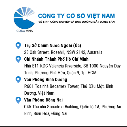
Trụ Sở Chính Nước Ngoài (Úc)
23 Oak Street, Rosehill, NSW 2142, Australia
Chi Nhánh Thành Phố Hồ Chí Minh
Nhà E11 KDC Valencia Riverside, Số 1000 Nguyễn Duy
Trinh, Phường Phú Hữu, Quận 9, Tp. HCM
Văn Phòng Bình Dương
P.601 Tòa nhà Becamex Tower, Thủ Dầu Một, Bình
Dương, Việt Nam
Văn Phòng Đồng Nai
C45 Tòa nhà Sonadezi Building, Quốc lộ 1A, Phường An
Bình, Biên Hòa, Đồng Nai