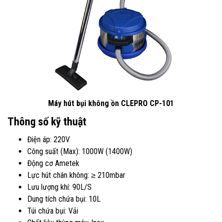
Máy hút bụi không ồn CLEPRO CP-101
Thông số kỹ thuật
Điện áp: 220V
Công suất (Max): 1000W (1400W)
Động cơ Ametek
Lực hút chân không: ≥ 210mbar
Lưu lượng khí: 90L/S
Dung tích chứa bụi: 10L
Túi chứa bụi: Vải