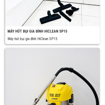
MÁY HÚT BỤI GIA ĐÌNH HICLEAN SP15
Máy hút bụi gia đình HiClean SP15