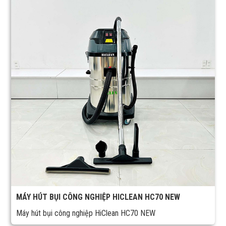
MÁY HÚT BỤI CÔNG NGHIỆP HICLEAN HC70 NEW
Máy hút bụi công nghiệp HiClean HC70 NEW